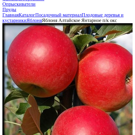
Опрыскиватели
Пруды
Главная
Каталог
Посадочный материал
Плодовые деревья и
кустарники
Яблоня
Яблоня Алтайское Янтарное п/к окс