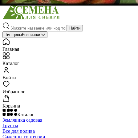
Найти
Тип цены
Розничная
Главная
Каталог
Войти
Избранное
Корзина
Каталог
Земляника садовая
Грунты
Все для полива
Саженцы гортензии