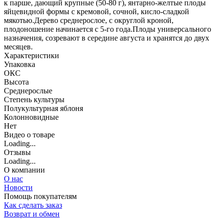
к парше, дающий крупные (50-80 г), янтарно-желтые плоды
яйцевидной формы с кремовой, сочной, кисло-сладкой
мякотью.Дерево среднерослое, с округлой кроной,
плодоношение начинается с 5-го года.Плоды универсального
назначения, созревают в середине августа и хранятся до двух
месяцев.
Характеристики
Упаковка
ОКС
Высота
Среднерослые
Степень культуры
Полукультурная яблоня
Колонновидные
Нет
Видео о товаре
Loading...
Отзывы
Loading...
О компании
О нас
Новости
Помощь покупателям
Как сделать заказ
Возврат и обмен