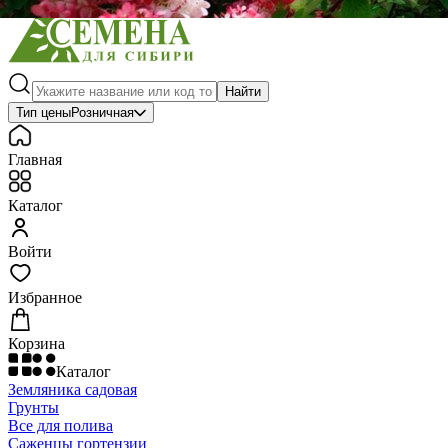
Найти
Тип цены
Розничная
Главная
Каталог
Войти
Избранное
Корзина
Каталог
Земляника садовая
Грунты
Все для полива
Саженцы гортензии