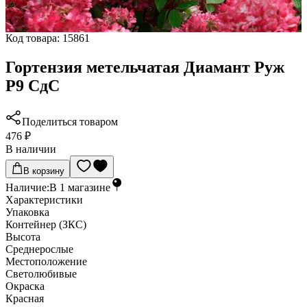
Код товара:
15861
Гортензия метельчатая Диамант Руж
Р9 СдС
Поделиться товаром
476 ₽
В наличии
В корзину
Наличие:
В
1
магазине
Характеристики
Упаковка
Контейнер (ЗКС)
Высота
Среднерослые
Местоположение
Светолюбивые
Окраска
Красная