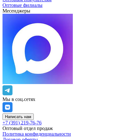
Оптовые филиалы
Месенджеры
Мы в соц.сетях
Написать нам
+7 (391) 219-76-76
Оптовый отдел продаж
Политика конфиденциальности
Договор оферты