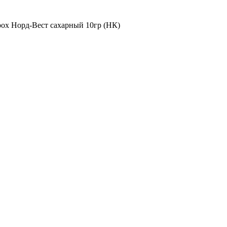
рох Норд-Вест сахарный 10гр (НК)