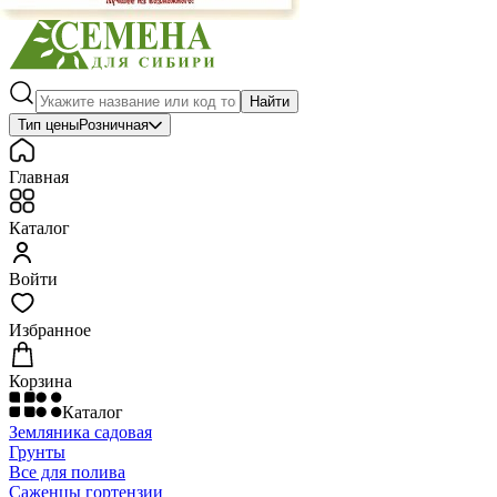
Найти
Тип цены
Розничная
Главная
Каталог
Войти
Избранное
Корзина
Каталог
Земляника садовая
Грунты
Все для полива
Саженцы гортензии