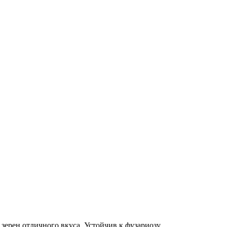
зерен отличного вкуса. Устойчив к фузариозу.