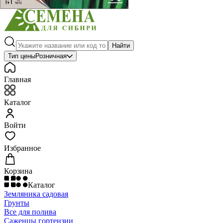
Найти
Тип цены
Розничная
Главная
Каталог
Войти
Избранное
Корзина
Каталог
Земляника садовая
Грунты
Все для полива
Саженцы гортензии