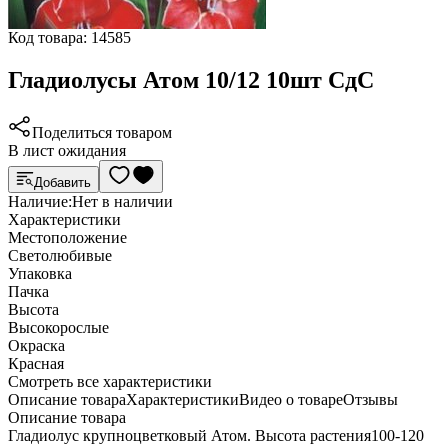
Код товара:
14585
Гладиолусы Атом 10/12 10шт СдС
Поделиться товаром
В лист ожидания
Добавить
Наличие:
Нет в наличии
Характеристики
Местоположение
Светолюбивые
Упаковка
Пачка
Высота
Высокорослые
Окраска
Красная
Cмотреть все характеристики
Описание товара
Характеристики
Видео о товаре
Отзывы
Описание товара
Гладиолус крупноцветковый Атом. Высота растения100-120