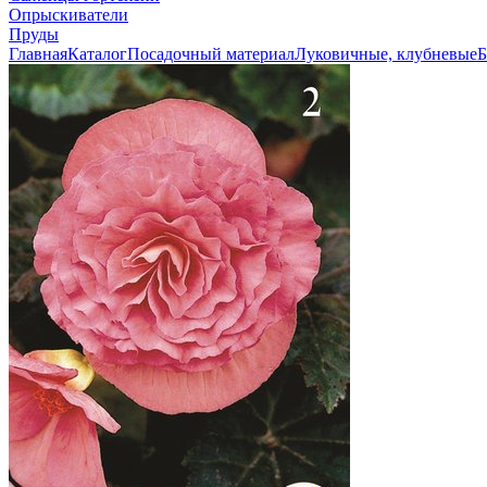
Опрыскиватели
Пруды
Главная
Каталог
Посадочный материал
Луковичные, клубневые
Б