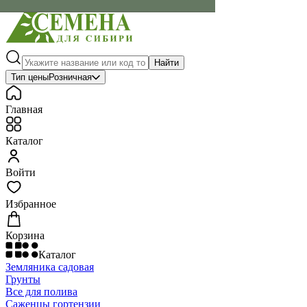
Найти
Тип цены
Розничная
Главная
Каталог
Войти
Избранное
Корзина
Каталог
Земляника садовая
Грунты
Все для полива
Саженцы гортензии