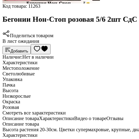
Код товара:
11263
Бегонии Нон-Стоп розовая 5/6 2шт СдС
Поделиться товаром
В лист ожидания
Добавить
Наличие:
Нет в наличии
Характеристики
Местоположение
Светолюбивые
Упаковка
Пачка
Высота
Низкорослые
Окраска
Розовая
Cмотреть все характеристики
Описание товара
Характеристики
Видео о товаре
Отзывы
Описание товара
Высота растения 20-30см. Цветки супермахровые, крупные, диа
Характеристики