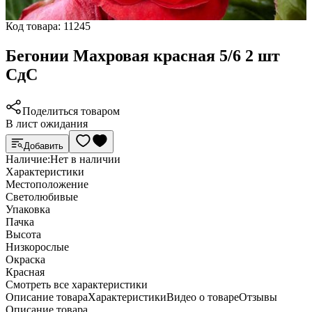
Код товара:
11245
Бегонии Махровая красная 5/6 2 шт
СдС
Поделиться товаром
В лист ожидания
Добавить
Наличие:
Нет в наличии
Характеристики
Местоположение
Светолюбивые
Упаковка
Пачка
Высота
Низкорослые
Окраска
Красная
Cмотреть все характеристики
Описание товара
Характеристики
Видео о товаре
Отзывы
Описание товара