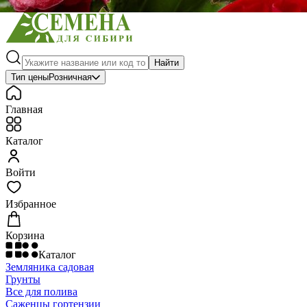
Найти
Тип цены
Розничная
Главная
Каталог
Войти
Избранное
Корзина
Каталог
Земляника садовая
Грунты
Все для полива
Саженцы гортензии