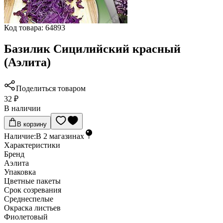
Код товара:
64893
Базилик Сицилийский красный
(Аэлита)
Поделиться товаром
32 ₽
В наличии
В корзину
Наличие:
В
2
магазинах
Характеристики
Бренд
Аэлита
Упаковка
Цветные пакеты
Срок созревания
Среднеспелые
Окраска листьев
Фиолетовый