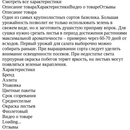
Cмотреть все характеристики
Описание товара
Характеристики
Видео о товаре
Отзывы
Описание товара
Один из самых крупнолистных сортов базилика. Большая
урожайность позволит не только использовать зелень в
свежем виде, но и заготовить душистую приправу впрок. Для
сушки нужно срезать листья в период достижения растениями
максимальной ароматичности – примерно через 60-70 дней от
всходов. Первый урожай для салата выборочно можно
собирать раньше. При выращивании сорта следует уделить
внимание освещенности посевов. При недостатке света
пурпурная окраска побегов теряет яркость, на листьях могут
появляться зеленые вкрапления.
Характеристики
Бренд
Аэлита
Упаковка
Цветные пакеты
Срок созревания
Среднеспелые
Окраска листьев
Фиолетовый
Видео о товаре
Loading...
Отзывы