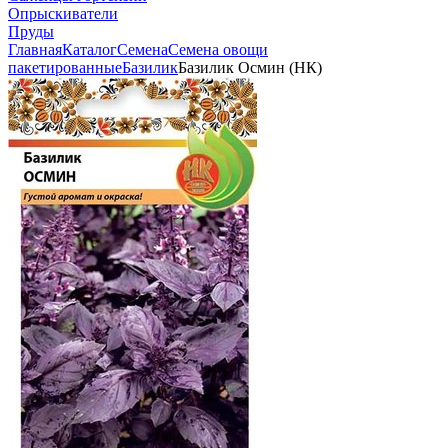
Опрыскиватели
Пруды
Главная
Каталог
Семена
Семена овощи
пакетированные
Базилик
Базилик Осмин (НК)