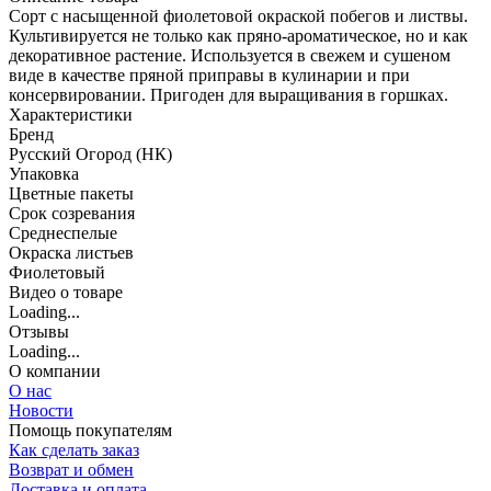
Сорт с насыщенной фиолетовой окраской побегов и листвы.
Культивируется не только как пряно-ароматическое, но и как
декоративное растение. Используется в свежем и сушеном
виде в качестве пряной приправы в кулинарии и при
консервировании. Пригоден для выращивания в горшках.
Характеристики
Бренд
Русский Огород (НК)
Упаковка
Цветные пакеты
Срок созревания
Среднеспелые
Окраска листьев
Фиолетовый
Видео о товаре
Loading...
Отзывы
Loading...
О компании
О нас
Новости
Помощь покупателям
Как сделать заказ
Возврат и обмен
Доставка и оплата