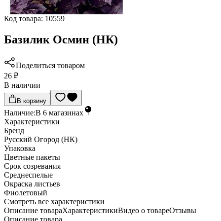
Код товара:
10559
Базилик Осмин (НК)
Поделиться товаром
26 ₽
В наличии
В корзину
Наличие:
В
6
магазинах
Характеристики
Бренд
Русский Огород (НК)
Упаковка
Цветные пакеты
Срок созревания
Среднеспелые
Окраска листьев
Фиолетовый
Cмотреть все характеристики
Описание товара
Характеристики
Видео о товаре
Отзывы
Описание товара