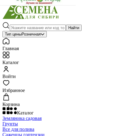
Найти
Тип цены
Розничная
Главная
Каталог
Войти
Избранное
Корзина
Каталог
Земляника садовая
Грунты
Все для полива
Саженцы гортензии