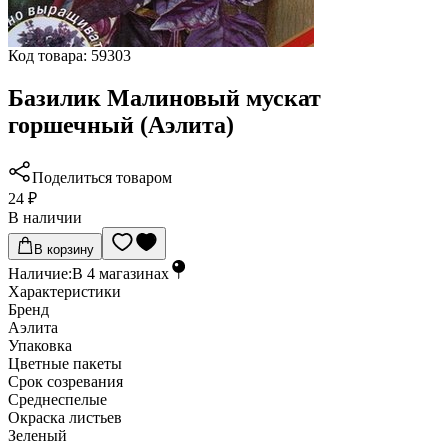
Код товара:
59303
Базилик Малиновый мускат
горшечный (Аэлита)
Поделиться товаром
24 ₽
В наличии
В корзину
Наличие:
В
4
магазинах
Характеристики
Бренд
Аэлита
Упаковка
Цветные пакеты
Срок созревания
Среднеспелые
Окраска листьев
Зеленый