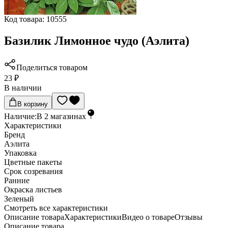
Код товара:
10555
Базилик Лимонное чудо (Аэлита)
Поделиться товаром
23 ₽
В наличии
В корзину
Наличие:
В
2
магазинах
Характеристики
Бренд
Аэлита
Упаковка
Цветные пакеты
Срок созревания
Ранние
Окраска листьев
Зеленый
Cмотреть все характеристики
Описание товара
Характеристики
Видео о товаре
Отзывы
Описание товара