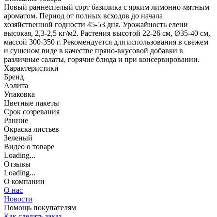
Новый раннеспелый сорт базилика с ярким лимонно-мятным
ароматом. Период от полных всходов до начала
хозяйственной годности 45-53 дня. Урожайность елени
высокая, 2,3-2,5 кг/м2. Растения высотой 22-26 см, Ø35-40 см,
массой 300-350 г. Рекомендуется для использования в свежем
и сушеном виде в качестве пряно-вкусовой добавки в
различные салаты, горячие блюда и при консервировании.
Характеристики
Бренд
Аэлита
Упаковка
Цветные пакеты
Срок созревания
Ранние
Окраска листьев
Зеленый
Видео о товаре
Loading...
Отзывы
Loading...
О компании
О нас
Новости
Помощь покупателям
Как сделать заказ