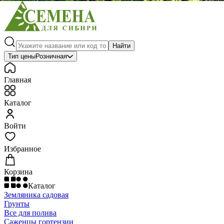
Найти
Тип цены
Розничная
Главная
Каталог
Войти
Избранное
Корзина
Каталог
Земляника садовая
Грунты
Все для полива
Саженцы гортензии