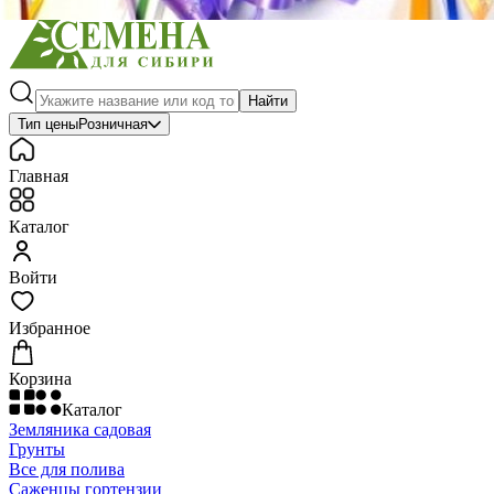
Найти
Тип цены
Розничная
Главная
Каталог
Войти
Избранное
Корзина
Каталог
Земляника садовая
Грунты
Все для полива
Саженцы гортензии