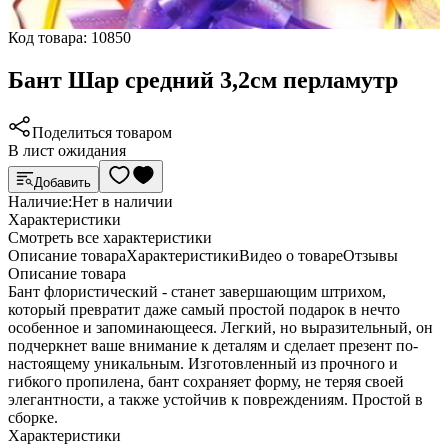
Код товара:
10850
Бант Шар средний 3,2см перламутр
Поделиться товаром
В лист ожидания
Добавить
Наличие:
Нет в наличии
Характеристики
Cмотреть все характеристики
Описание товара
Характеристики
Видео о товаре
Отзывы
Описание товара
Бант флористический - станет завершающим штрихом,
который превратит даже самый простой подарок в нечто
особенное и запоминающееся. Легкий, но выразительный, он
подчеркнет ваше внимание к деталям и сделает презент по-
настоящему уникальным. Изготовленный из прочного и
гибкого пропилена, бант сохраняет форму, не теряя своей
элегантности, а также устойчив к повреждениям. Простой в
сборке.
Характеристики