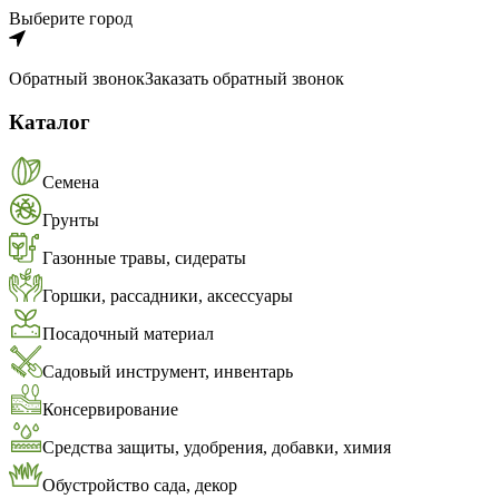
Выберите город
Обратный звонок
Заказать обратный звонок
Каталог
Семена
Грунты
Газонные травы, сидераты
Горшки, рассадники, аксессуары
Посадочный материал
Садовый инструмент, инвентарь
Консервирование
Средства защиты, удобрения, добавки, химия
Обустройство сада, декор