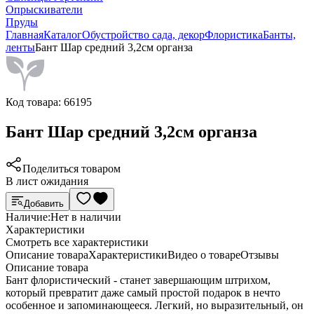
Опрыскиватели
Пруды
Главная
Каталог
Обустройство сада, декор
Флористика
Банты,
ленты
Бант Шар средний 3,2см органза
Код товара:
66195
Бант Шар средний 3,2см органза
Поделиться товаром
В лист ожидания
Добавить
Наличие:
Нет в наличии
Характеристики
Cмотреть все характеристики
Описание товара
Характеристики
Видео о товаре
Отзывы
Описание товара
Бант флористический - станет завершающим штрихом,
который превратит даже самый простой подарок в нечто
особенное и запоминающееся. Легкий, но выразительный, он