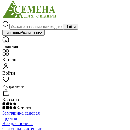
Найти
Тип цены
Розничная
Главная
Каталог
Войти
Избранное
Корзина
Каталог
Земляника садовая
Грунты
Все для полива
Саженцы гортензии