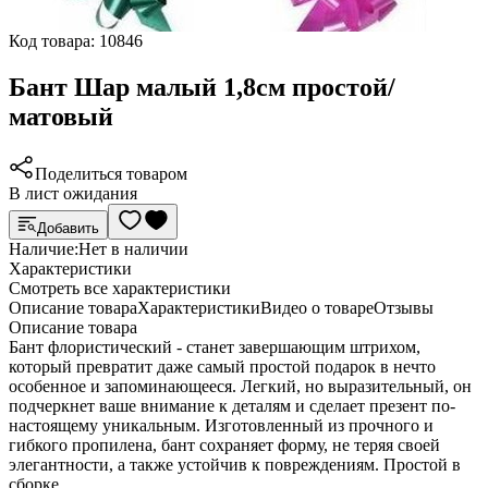
Код товара:
10846
Бант Шар малый 1,8см простой/
матовый
Поделиться товаром
В лист ожидания
Добавить
Наличие:
Нет в наличии
Характеристики
Cмотреть все характеристики
Описание товара
Характеристики
Видео о товаре
Отзывы
Описание товара
Бант флористический - станет завершающим штрихом,
который превратит даже самый простой подарок в нечто
особенное и запоминающееся. Легкий, но выразительный, он
подчеркнет ваше внимание к деталям и сделает презент по-
настоящему уникальным. Изготовленный из прочного и
гибкого пропилена, бант сохраняет форму, не теряя своей
элегантности, а также устойчив к повреждениям. Простой в
сборке.