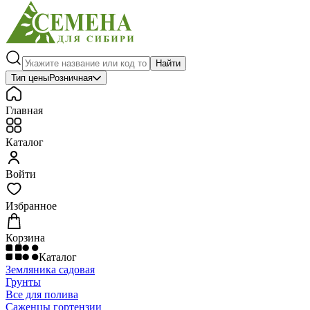
Найти
Тип цены
Розничная
Главная
Каталог
Войти
Избранное
Корзина
Каталог
Земляника садовая
Грунты
Все для полива
Саженцы гортензии