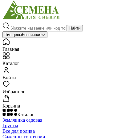
Найти
Тип цены
Розничная
Главная
Каталог
Войти
Избранное
Корзина
Каталог
Земляника садовая
Грунты
Все для полива
Саженцы гортензии