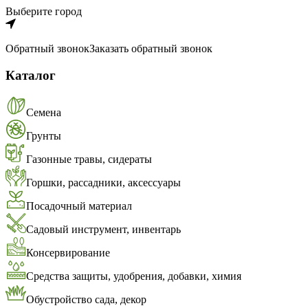
Выберите город
Обратный звонок
Заказать обратный звонок
Каталог
Семена
Грунты
Газонные травы, сидераты
Горшки, рассадники, аксессуары
Посадочный материал
Садовый инструмент, инвентарь
Консервирование
Средства защиты, удобрения, добавки, химия
Обустройство сада, декор