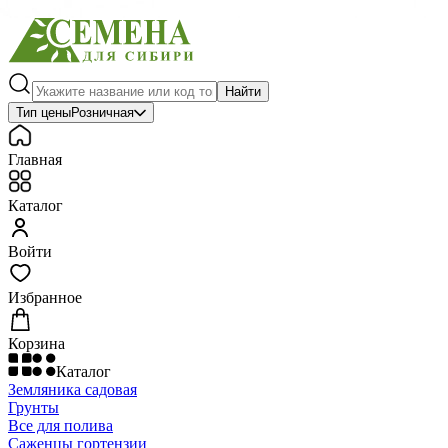
Найти
Тип цены
Розничная
Главная
Каталог
Войти
Избранное
Корзина
Каталог
Земляника садовая
Грунты
Все для полива
Саженцы гортензии