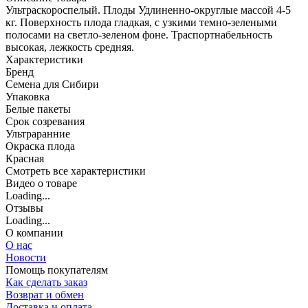
Ультраскороспелый. Плоды Удлиненно-округлые массой 4-5
кг. Поверхность плода гладкая, с узкими темно-зелеными
полосами на светло-зеленом фоне. Траспортнабельность
высокая, лежкость средняя.
Характеристики
Бренд
Семена для Сибири
Упаковка
Белые пакеты
Срок созревания
Ультраранние
Окраска плода
Красная
Cмотреть все характеристики
Видео о товаре
Loading...
Отзывы
Loading...
О компании
О нас
Новости
Помощь покупателям
Как сделать заказ
Возврат и обмен
Доставка и оплата