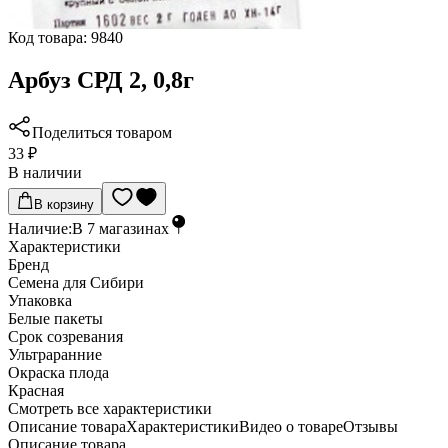
Код товара:
9840
Арбуз СРД 2, 0,8г
Поделиться товаром
33 ₽
В наличии
В корзину
Наличие:
В
7
магазинах
Характеристики
Бренд
Семена для Сибири
Упаковка
Белые пакеты
Срок созревания
Ультраранние
Окраска плода
Красная
Cмотреть все характеристики
Описание товара
Характеристики
Видео о товаре
Отзывы
Описание товара