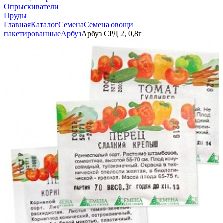
Опрыскиватели
Пруды
Главная
Каталог
Семена
Семена овощи
пакетированные
Арбуз
Арбуз СРД 2, 0,8г