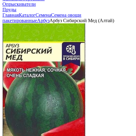
Опрыскиватели
Пруды
Главная
Каталог
Семена
Семена овощи
пакетированные
Арбуз
Арбуз Сибирский Мед (Алтай)