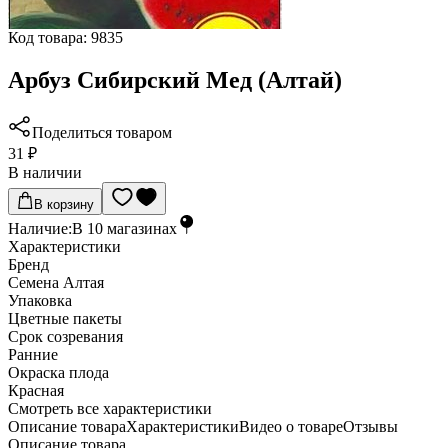
Код товара:
9835
Арбуз Сибирский Мед (Алтай)
Поделиться товаром
31 ₽
В наличии
В корзину
Наличие:
В
10
магазинах
Характеристики
Бренд
Семена Алтая
Упаковка
Цветные пакеты
Срок созревания
Ранние
Окраска плода
Красная
Cмотреть все характеристики
Описание товара
Характеристики
Видео о товаре
Отзывы
Описание товара