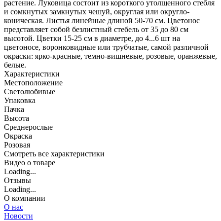
растение. Луковица состоит из короткого утолщенного стебля
и сомкнутых замкнутых чешуй, округлая или округло-
коническая. Листья линейные длиной 50-70 см. Цветонос
представляет собой безлистный стебель от 35 до 80 см
высотой. Цветки 15-25 см в диаметре, до 4...6 шт на
цветоносе, воронковидные или трубчатые, самой различной
окраски: ярко-красные, темно-вишневые, розовые, оранжевые,
белые.
Характеристики
Местоположение
Светолюбивые
Упаковка
Пачка
Высота
Среднерослые
Окраска
Розовая
Cмотреть все характеристики
Видео о товаре
Loading...
Отзывы
Loading...
О компании
О нас
Новости