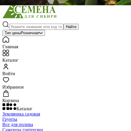
Найти
Тип цены
Розничная
Главная
Каталог
Войти
Избранное
Корзина
Каталог
Земляника садовая
Грунты
Все для полива
Саженцы гортензии