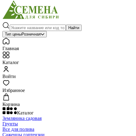
Найти
Тип цены
Розничная
Главная
Каталог
Войти
Избранное
Корзина
Каталог
Земляника садовая
Грунты
Все для полива
Саженцы гортензии