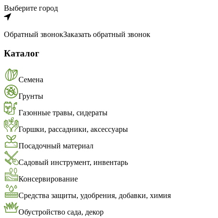
Выберите город
Обратный звонок
Заказать обратный звонок
Каталог
Семена
Грунты
Газонные травы, сидераты
Горшки, рассадники, аксессуары
Посадочный материал
Садовый инструмент, инвентарь
Консервирование
Средства защиты, удобрения, добавки, химия
Обустройство сада, декор